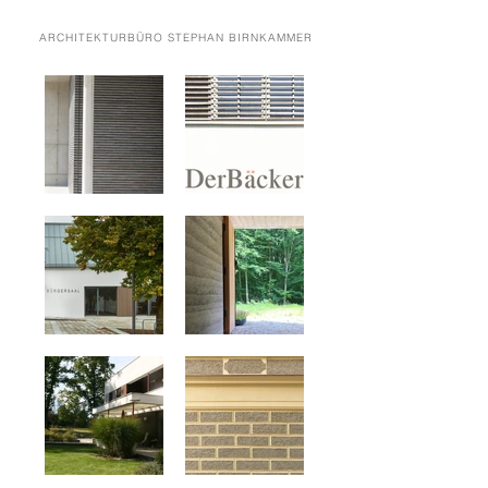
ARCHITEKTURBÜRO STEPHAN BIRNKAMMER