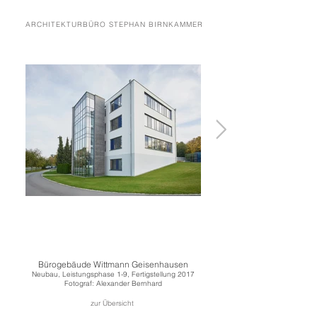
ARCHITEKTURBÜRO STEPHAN BIRNKAMMER
Bürogebäude Wittmann Geisenhausen
Neubau, Leistungsphase 1-9, Fertigstellung 2017
Fotograf: Alexander Bernhard
zur Übersicht